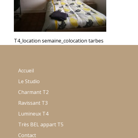
T4_location semaine_colocation tarbes
Accueil
Le Studio
Charmant T2
Ravissant T3
Lumineux T4
Très BEL appart T5
Contact