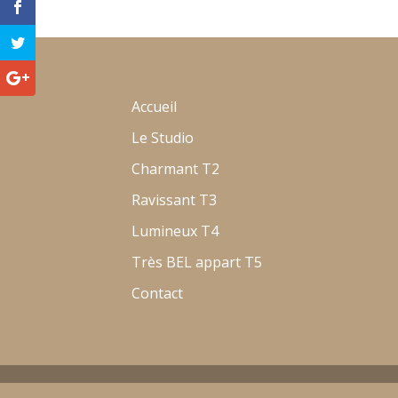
Accueil
Le Studio
Charmant T2
Ravissant T3
Lumineux T4
Très BEL appart T5
Contact