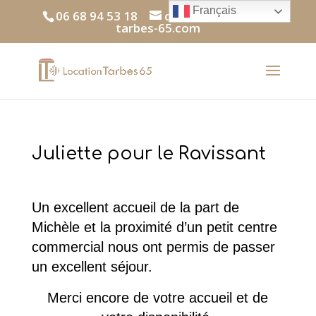
Français
06 68 94 53 18
contact@location-
tarbes-65.com
Juliette pour le Ravissant
Un excellent accueil de la part de
Michèle et la proximité d’un petit centre
commercial nous ont permis de passer
un excellent séjour.
Merci encore de votre accueil et de