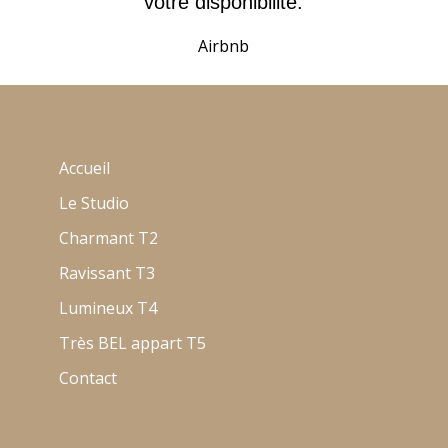
votre disponibilité.
Airbnb
Accueil
Le Studio
Charmant T2
Ravissant T3
Lumineux T4
Très BEL appart T5
Contact