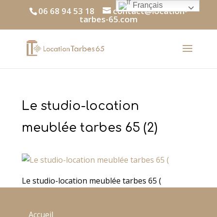
Français
06 68 94 53 18
contact@location-
tarbes-65.com
Le studio-location
meublée tarbes 65 (2)
Le studio-location meublée tarbes 65 (
Accueil