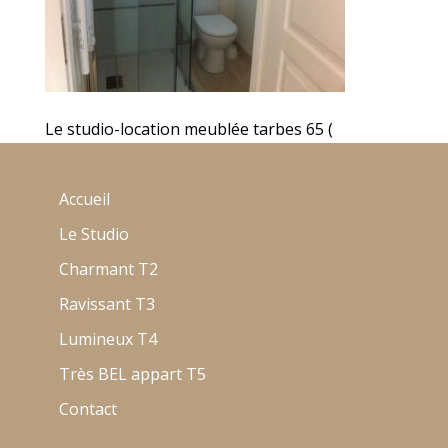
Le studio-location meublée tarbes 65 (
Accueil
Le Studio
Charmant T2
Ravissant T3
Lumineux T4
Très BEL appart T5
Contact