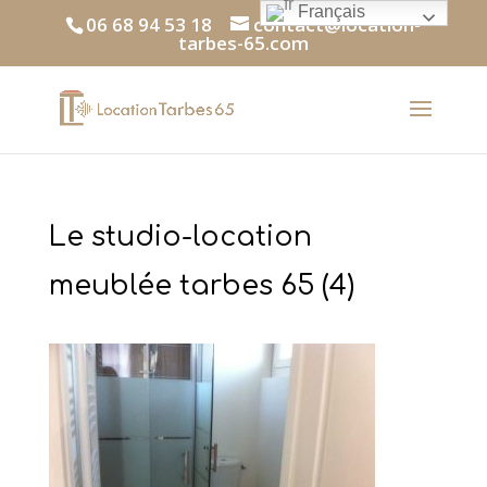
Français
06 68 94 53 18
contact@location-
tarbes-65.com
Le studio-location
meublée tarbes 65 (4)