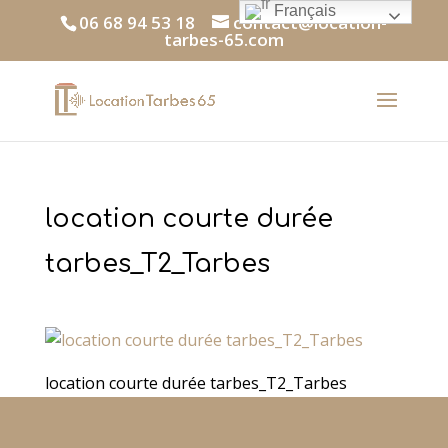
Français
06 68 94 53 18
contact@location-
tarbes-65.com
location courte durée
tarbes_T2_Tarbes
location courte durée tarbes_T2_Tarbes