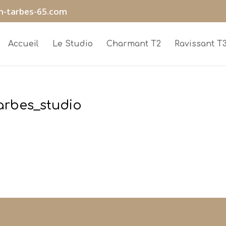
n-tarbes-65.com
Accueil
Le Studio
Charmant T2
Ravissant T
arbes_studio