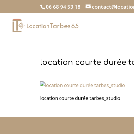
06 68 94 53 18
contact@locatio
location courte durée t
location courte durée tarbes_studio