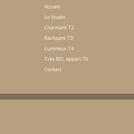
Accueil
Le Studio
Charmant T2
Ravissant T3
Lumineux T4
Très BEL appart T5
Contact