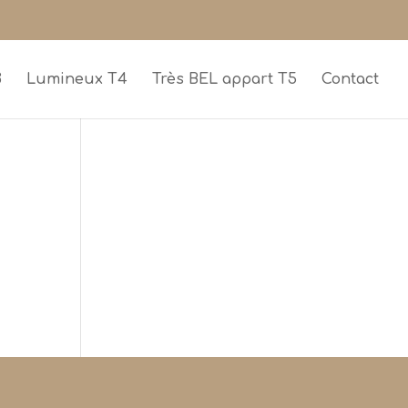
3
Lumineux T4
Très BEL appart T5
Contact