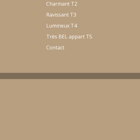
Charmant T2
Ravissant T3
Lumineux T4
Très BEL appart T5
Contact