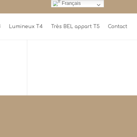
Français
3
Lumineux T4
Très BEL appart T5
Contact