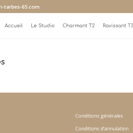
n-tarbes-65.com
Accueil
Le Studio
Charmant T2
Ravissant T
es
Conditions générales
Conditions d’annulation