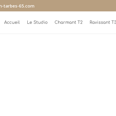
n-tarbes-65.com
Accueil
Le Studio
Charmant T2
Ravissant T