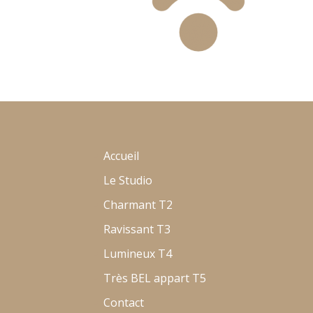
Accueil
Le Studio
Charmant T2
Ravissant T3
Lumineux T4
Très BEL appart T5
Contact